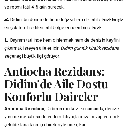
ve resmi tatil 4-5 gün sürecek.
🌊 Didim, bu dönemde hem doğası hem de tatil olanaklarıyla
en çok tercih edilen tatil bölgelerinden biri olacak.
🕌 Bayram tatilinde hem dinlenmek hem de denizin keyfini
çıkarmak isteyen aileler için
Didim günlük kiralık rezidans
seçeneği büyük ilgi görüyor.
Antiocha Rezidans:
Didim’de Aile Dostu
Konforlu Daireler
Antiocha Rezidans
, Didim’in merkezi konumunda, denize
yürüme mesafesinde ve tüm ihtiyaçlarınıza cevap verecek
şekilde tasarlanmış daireleriyle öne çıkar.