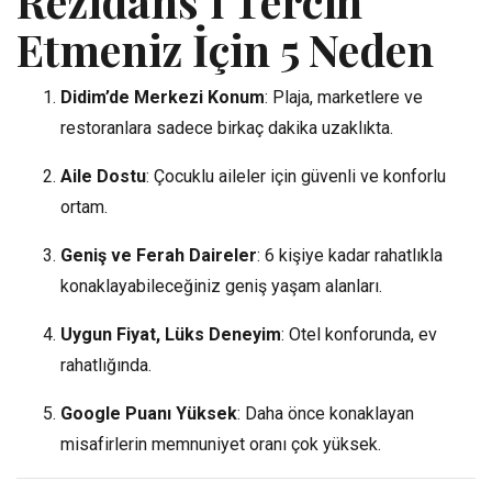
Rezidans’ı Tercih
Etmeniz İçin 5 Neden
Didim’de Merkezi Konum
: Plaja, marketlere ve
restoranlara sadece birkaç dakika uzaklıkta.
Aile Dostu
: Çocuklu aileler için güvenli ve konforlu
ortam.
Geniş ve Ferah Daireler
: 6 kişiye kadar rahatlıkla
konaklayabileceğiniz geniş yaşam alanları.
Uygun Fiyat, Lüks Deneyim
: Otel konforunda, ev
rahatlığında.
Google Puanı Yüksek
: Daha önce konaklayan
misafirlerin memnuniyet oranı çok yüksek.