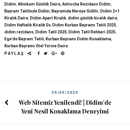
Didim
,
Altınkum Günlük Daire
,
Antiocha Rezidans Didim
,
Bayram Tatilinde Didim
,
Bayramda Nereye Gidilir
,
Didim 2+1
Kiralık Daire
,
Didim Apart Kiralık
,
didim günlük kiralık daire
,
Didim Haftalık Kiralık Ev
,
Didim Kurban Bayramı Tatili 2025
,
didim rezidans
,
Didim Tatil 2025
,
Didim Tatil Rehberi 2025
,
Ege’de Bayram Tatili
,
Kurban Bayramı Didim Konaklama
,
Kurban Bayramı Otel Yerine Daire
PAYLAŞ
29/05/2025
Web Sitemiz Yenilendi! | Didim’de
Yeni Nesil Konaklama Deneyimi