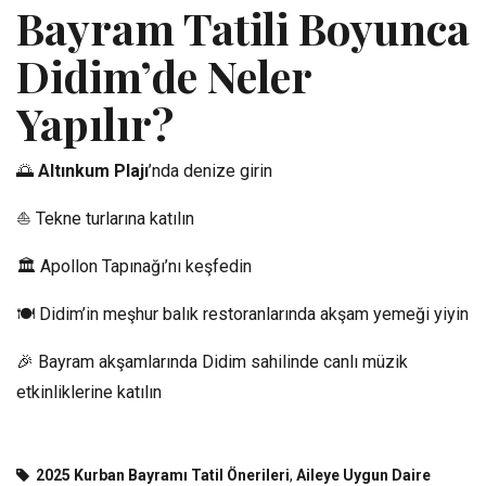
Bayram Tatili Boyunca
Didim’de Neler
Yapılır?
🌅
Altınkum Plajı
’nda denize girin
⛵ Tekne turlarına katılın
🏛️ Apollon Tapınağı’nı keşfedin
🍽️ Didim’in meşhur balık restoranlarında akşam yemeği yiyin
🎉 Bayram akşamlarında Didim sahilinde canlı müzik
etkinliklerine katılın
2025 Kurban Bayramı Tatil Önerileri
,
Aileye Uygun Daire